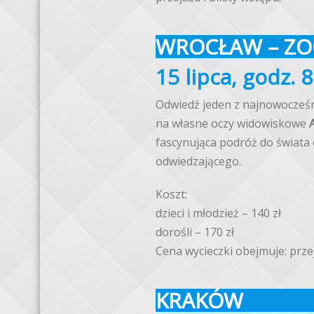
WROCŁAW – Z
15 lipca, godz. 8
Odwiedź jeden z najnowocześn
na własne oczy widowiskowe
fascynująca podróż do świata
odwiedzającego.
Koszt:
dzieci i młodzież – 140 zł
dorośli – 170 zł
Cena wycieczki obejmuje: prze
KRAKÓW