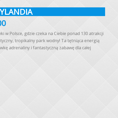
GYLANDIA
00
ki w Polsce, gdzie czeka na Ciebie ponad 130 atrakcji
ntyczny, tropikalny park wodny! Ta tętniąca energią
kę adrenaliny i fantastyczną zabawę dla całej