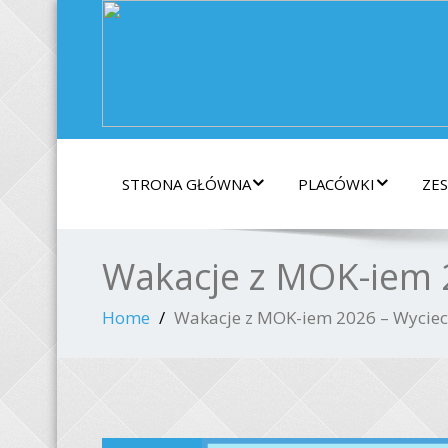
STRONA GŁÓWNA
PLACÓWKI
ZE
Wakacje z MOK-iem 2
Home
Wakacje z MOK-iem 2026 – Wyciec