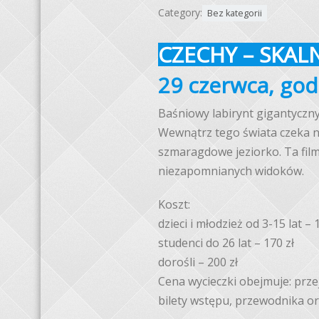
Category:
Bez kategorii
CZECHY – SKAL
29 czerwca, god
Baśniowy labirynt gigantyczny
Wewnątrz tego świata czeka n
szmaragdowe jeziorko. Ta fil
niezapomnianych widoków.
Koszt:
dzieci i młodzież od 3-15 lat – 
studenci do 26 lat – 170 zł
dorośli – 200 zł
Cena wycieczki obejmuje: prze
bilety wstępu, przewodnika or