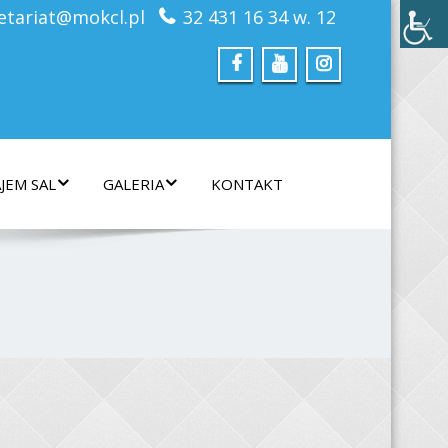
etariat@mokcl.pl
32 431 16 34 w. 12
JEM SAL
GALERIA
KONTAKT