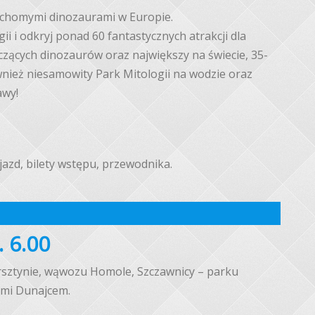
uchomymi dinozaurami w Europie.
i i odkryj ponad 60 fantastycznych atrakcji dla
zących dinozaurów oraz największy na świecie, 35-
nież niesamowity Park Mitologii na wodzie oraz
awy!
jazd, bilety wstępu, przewodnika.
. 6.00
sztynie, wąwozu Homole, Szczawnicy – parku
ami Dunajcem.