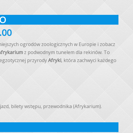
OO
.00
iejszych ogrodów zoologicznych w Europie i zobacz
Afrykarium
z podwodnym tunelem dla rekinów. To
 egzotycznej przyrody
Afryki
, która zachwyci każdego
jazd, bilety wstępu, przewodnika (Afrykarium).